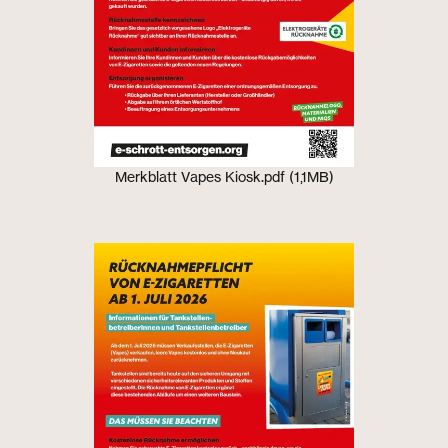
Merkblatt Vapes Kiosk.pdf (1,1MB)