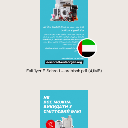
Faltflyer E-Schrott – arabisch.pdf (4,1MB)