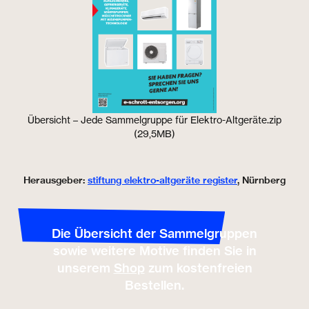
Übersicht – Jede Sammelgruppe für Elektro-Altgeräte.zip
(29,5MB)
Herausgeber:
stiftung elektro-altgeräte register
, Nürnberg
Die Übersicht der Sammelgruppen
sowie weitere Motive finden Sie in
unserem
Shop
zum kostenfreien
Bestellen.