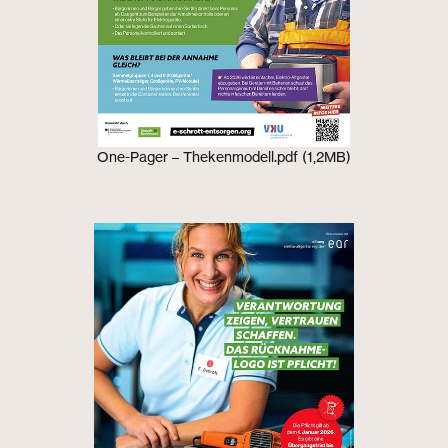
One-Pager – Thekenmodell.pdf (1,2MB)