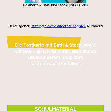
Postkarte – Batti und Stecki.pdf (2,8MB)
Herausgeber:
stiftung elektro-altgeräte register
, Nürnberg
Die Postkarte mit Batti & Stecki sowie
weitere Plan E Kids Materialien finden
Sie in unserem
Shop
zum
kostenfreien Bestellen.
SCHULMATERIAL