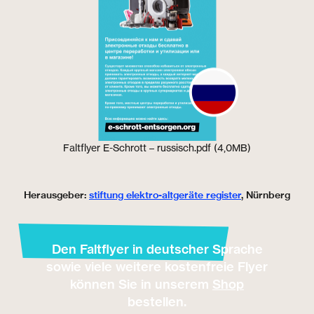
Faltflyer E-Schrott – russisch.pdf (4,0MB)
Herausgeber:
stiftung elektro-altgeräte register
, Nürnberg
Den Faltflyer in deutscher Sprache
sowie viele weitere kostenfreie Flyer
können Sie in unserem
Shop
bestellen.