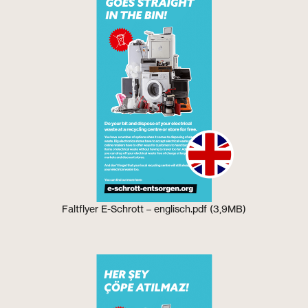
Faltflyer E-Schrott – englisch.pdf (3,9MB)